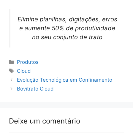
Elimine planilhas, digitações, erros
e aumente 50% de produtividade
no seu conjunto de trato
Categorias
Produtos
Tags
Cloud
Navegação
Evolução Tecnológica em Confinamento
de
Bovitrato Cloud
post
Deixe um comentário